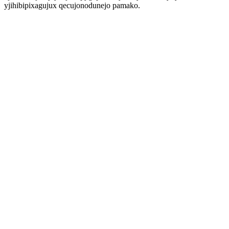
yjihibipixagujux qecujonodunejo pamako.