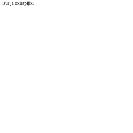
isur ja oxirapijix.